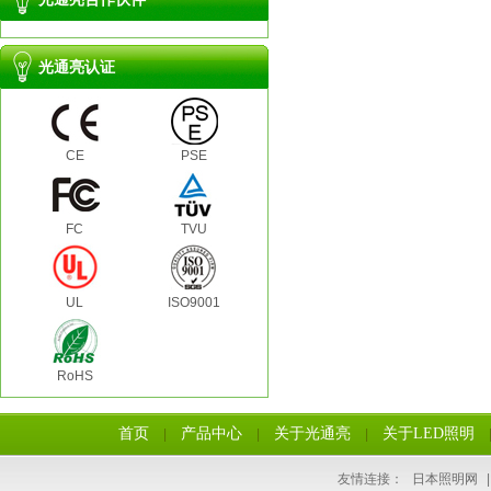
光通亮认证
CE
PSE
FC
TVU
UL
ISO9001
RoHS
首页
产品中心
关于光通亮
关于LED照明
|
|
|
友情连接：
日本照明网